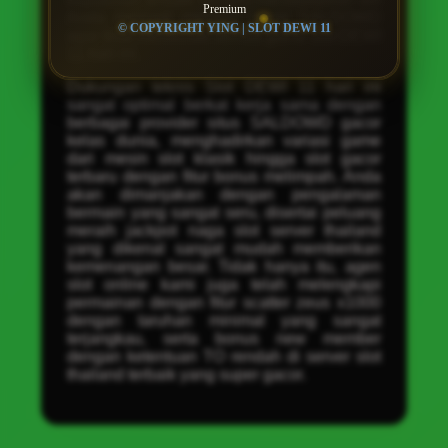
Premium
Anda menjadi member resmi SALDOWD
© COPYRIGHT YING | SLOT DEWI 11
agar bisa menikmati semua game slot DEWI
11 hari ini.
Dukungan teknis Slot DEWI 11 hari ini
sangat optimal berkat kerja sama dengan
berbagai provider situs SALDOWD gacor
kelas dunia, menghadirkan variasi game
dari mesin slot klasik hingga slot gacor
terbaru dengan fitur bonus melimpah. Anda
akan dimanjakan dengan pengalaman
bermain yang sangat seru, disertai peluang
meraih jackpot naga slot server thailand
yang dikenal sangat mudah memberikan
kemenangan besar. Tidak hanya itu, agen
slot online kami juga telah melengkapi
permainan dengan fitur
scatter zeus
x1000
dengan taruhan minimal yang sangat
terjangkau, serta bonus new member
dengan ketentuan TO rendah di server slot
thailand terbaik yang super gacor.