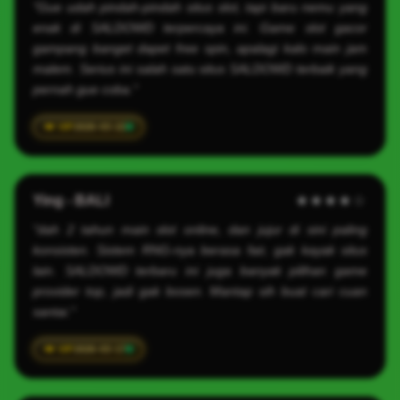
"Gue udah pindah-pindah situs slot, tapi baru nemu yang
enak di SALDOWD terpercaya ini. Game slot gacor
gampang banget dapet free spin, apalagi kalo main jam
malem. Serius ini salah satu situs SALDOWD terbaik yang
pernah gue coba."
2026-03-22
Ying - BALI
★★★★☆
"dah 2 tahun main slot online, dan jujur di sini paling
konsisten. Sistem RNG-nya berasa fair, gak kayak situs
lain. SALDOWD terbaru ini juga banyak pilihan game
provider top, jadi gak bosen. Mantap sih buat cari cuan
santai."
2026-03-17