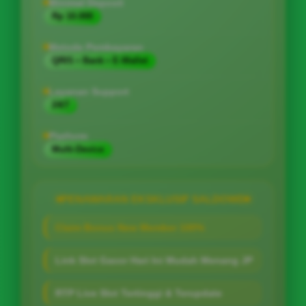
Minimal Deposit
Rp 10.000
Metode Pembayaran
QRIS • Bank • E-Wallet
Layanan Support
24/7
Platform
Multi-Device
PENAWARAN EKSKLUSIF SALDOWD
Claim Bonus New Member 100%
Link Slot Gacor Hari Ini Mudah Menang JP
RTP Live Slot Tertinggi & Terupdate