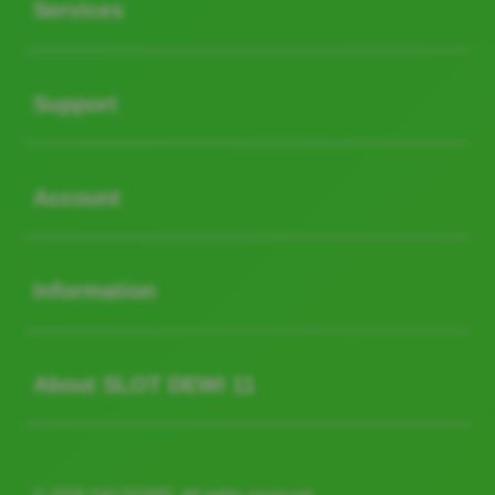
Services
Buka
Support
Buka
Account
Buka
Information
Buka
About SLOT DEWI 11
© 2026 SALDOWD. All rights reserved.