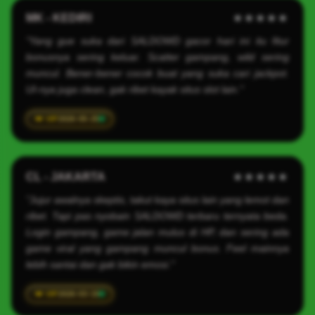
MK - KEDIRI
★★★★★
"Yang gue suka dari SALDOWD gacor hari ini itu fitur
bonusnya sering keluar. Scatter gampang, wild sering
muncul. Bener-bener cocok buat yang suka cari jackpot.
UI-nya juga clean, gak ribet kayak situs slot lain."
2026-05-25
CL - JAKARTA
★★★★★
"Jujur awalnya skeptis, takut kaya situs lain yang lemot dan
ribet. Tapi pas nyobain SALDOWD terbaru ternyata beda.
Login gampang, game jalan mulus di HP, dan sering ada
game viral yang gampang muncul bonus. Feel mainnya
lebih santai dan gak bikin emosi."
2026-03-19