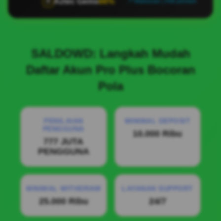
Aztec Gems
66%
🏺
📍 Makassar | 448 pemain
SALDOWD: Langkah Mudah
Daftar Akun Pro Plus Bocoran
Pola
PENILAIAN
MINIMAL DEPOSIT
PENGGUNA
10.000 Ribu
777 JUTA
PENGGUNA
MINIMAL WITHDRAW
LAYANAN SUPPORT
25.000 Ribu
24/7