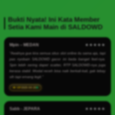
Bukti Nyata! Ini Kata Member
Setia Kami Main di SALDOWD
Mpin – MEDAN
★★★★★
"Awalnya gue kira semua situs slot online itu sama aja, tapi
pas nyobain SALDOWD gacor ini beda banget feel-nya.
Spin lebih sering dapet scatter, RTP SALDOWD-nya juga
kerasa stabil. Modal receh bisa naik berkali-kali, gak lebay
sih tapi emang legit."
2025-04-20
Sabb - JEPARA
★★★★★