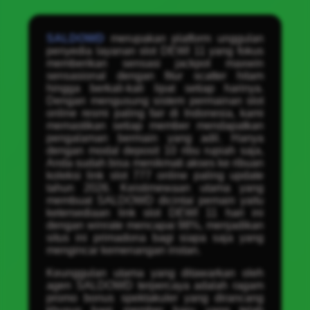
SALDOWD
merupakan platform unggulan
penyedia layanan slot DEWI 11 yang fokus
memberikan sensasi jackpot
maxwin
sensasional dengan fitur
scatter
hitam
hingga berkali-kali lipat setiap harinya.
Dengan mengusung sistem permainan slot
online resmi paling fair di Indonesia, kami
memastikan setiap member mendapatkan
pengalaman bermain yang adil. Hanya
dengan modal deposit 10 ribu rupiah saja,
Anda sudah bisa menikmati akses ke ribuan
koleksi link slot 777 online paling
update
tahun 2026. Keistimewaan utama yang
membuat SALDOWD dicintai pemain yaitu
ketersediaan link slot DEWI 11 hari ini
dengan
winrate
mencapai 98%, menjadikan
situs ini primadona bagi siapa saja yang
mengincar kemenangan instan.
Keunggulan utama yang ditawarkan oleh
agen SALDOWD terpercaya adalah ragam
promo bonus spektakuler yang dirancang