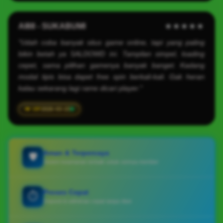
AI88 - SUKABUMI
★★★★★
"Udah coba banyak situs game online, tapi yang paling
bikin betah ya SALDOWD ini. Tampilan simpel, loading
cepet, sama pilihan gamenya banyak banget. Kadang
modal tipis bisa dapet free spin berkali-kali. Gak heran
kalau sekarang lagi rame dicari player."
2026-03-23
Aman & Terpercaya
🛡️
Sistem keamanan terbaik untuk semua member
Proses Cepat
⏱️
Deposit & withdraw cepat tanpa ribet